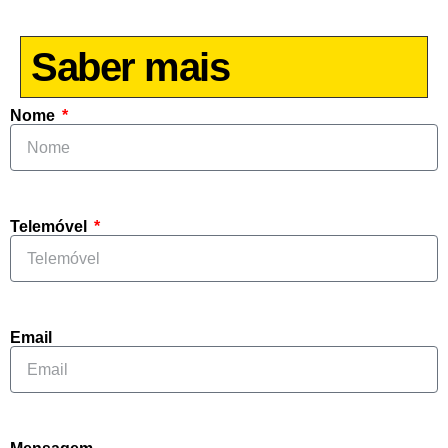
Saber mais
Nome
Telemóvel
Email