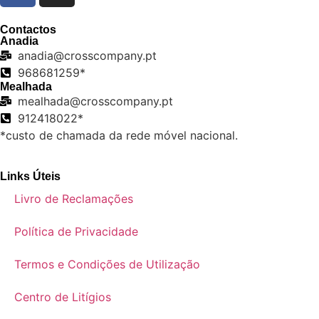
Contactos
Anadia
anadia@crosscompany.pt
968681259*
Mealhada
mealhada@crosscompany.pt
912418022*
*custo de chamada da rede móvel nacional.
Links Úteis
Livro de Reclamações
Política de Privacidade
Termos e Condições de Utilização
Centro de Litígios