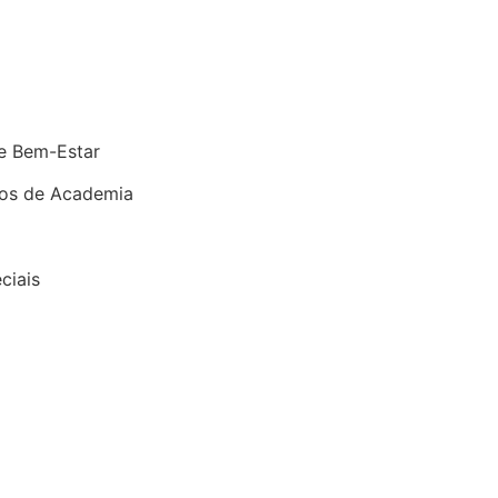
 e Bem-Estar
tos de Academia
ciais