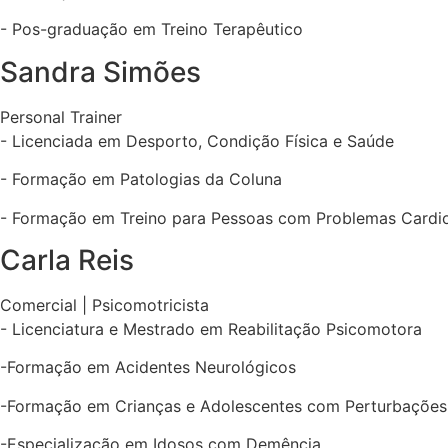
- Pos-graduação em Treino Terapêutico
Sandra Simões
Personal Trainer
- Licenciada em Desporto, Condição Física e Saúde
- Formação em Patologias da Coluna
- Formação em Treino para Pessoas com Problemas Cardi
Carla Reis
Comercial | Psicomotricista
- Licenciatura e Mestrado em Reabilitação Psicomotora
-Formação em Acidentes Neurológicos
-Formação em Crianças e Adolescentes com Perturbaçõe
-Especialização em Idosos com Demência