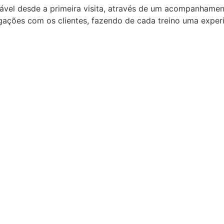
tável desde a primeira visita, através de um acompanham
gações com os clientes, fazendo de cada treino uma experiên