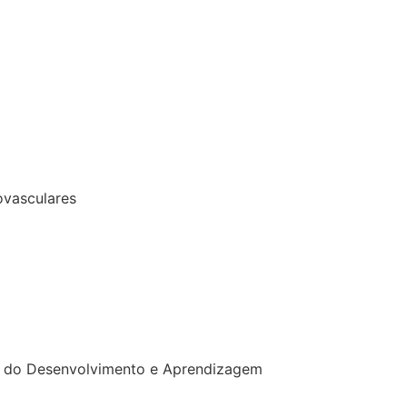
ovasculares
s do Desenvolvimento e Aprendizagem