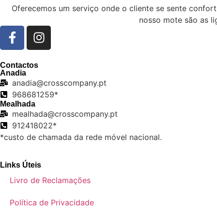
Oferecemos um serviço onde o cliente se sente confor
nosso mote são as li
Contactos
Anadia
anadia@crosscompany.pt
968681259*
Mealhada
mealhada@crosscompany.pt
912418022*
*custo de chamada da rede móvel nacional.
Links Úteis
Livro de Reclamações
Política de Privacidade