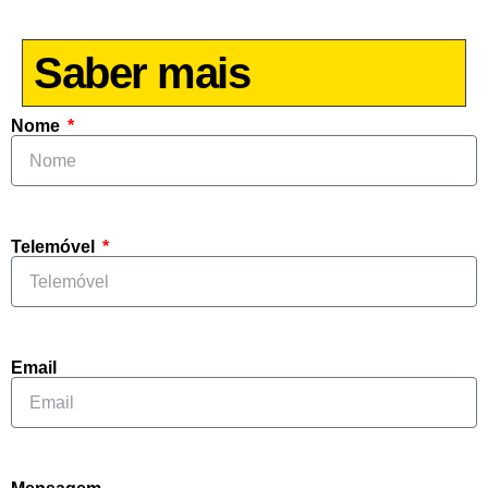
Saber mais
Nome
Telemóvel
Email