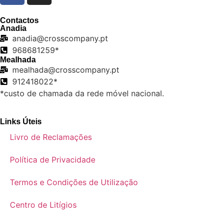
Contactos
Anadia
anadia@crosscompany.pt
968681259*
Mealhada
mealhada@crosscompany.pt
912418022*
*custo de chamada da rede móvel nacional.
Links Úteis
Livro de Reclamações
Política de Privacidade
Termos e Condições de Utilização
Centro de Litígios