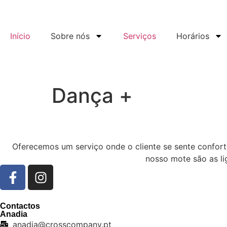
Início
Sobre nós
Serviços
Horários
Dança +
Oferecemos um serviço onde o cliente se sente confor
nosso mote são as li
Contactos
Anadia
anadia@crosscompany.pt