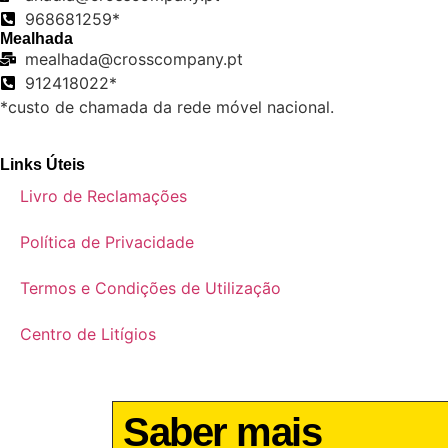
968681259*
Mealhada
mealhada@crosscompany.pt
912418022*
*custo de chamada da rede móvel nacional.
Links Úteis
Livro de Reclamações
Política de Privacidade
Termos e Condições de Utilização
Centro de Litígios
Saber mais