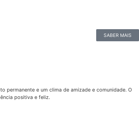
SABER MAIS
ento permanente e um clima de amizade e comunidade. O
cia positiva e feliz.