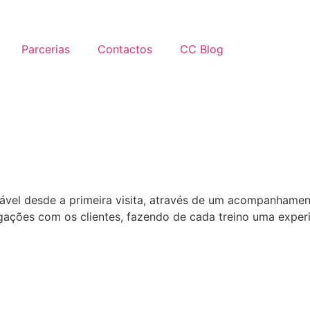
Parcerias
Contactos
CC Blog
tável desde a primeira visita, através de um acompanham
gações com os clientes, fazendo de cada treino uma experiên