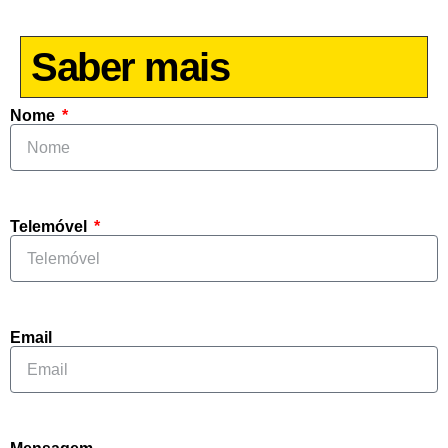
Saber mais
Nome
Telemóvel
Email