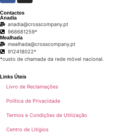
Contactos
Anadia
anadia@crosscompany.pt
968681259*
Mealhada
mealhada@crosscompany.pt
912418022*
*custo de chamada da rede móvel nacional.
Links Úteis
Livro de Reclamações
Política de Privacidade
Termos e Condições de Utilização
Centro de Litígios