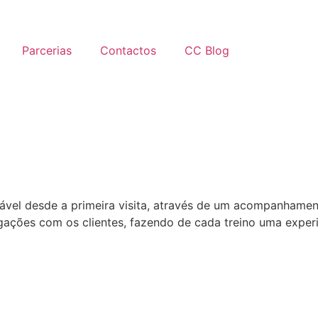
Parcerias
Contactos
CC Blog
tável desde a primeira visita, através de um acompanham
gações com os clientes, fazendo de cada treino uma experiên