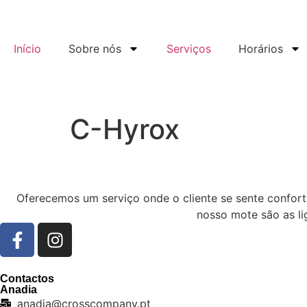
Início
Sobre nós
Serviços
Horários
C-Hyrox
Oferecemos um serviço onde o cliente se sente confor
nosso mote são as li
Contactos
Anadia
anadia@crosscompany.pt