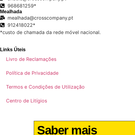
968681259*
Mealhada
mealhada@crosscompany.pt
912418022*
*custo de chamada da rede móvel nacional.
Links Úteis
Livro de Reclamações
Política de Privacidade
Termos e Condições de Utilização
Centro de Litígios
Saber mais