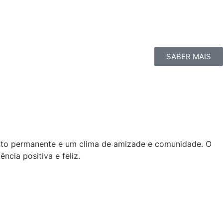
SABER MAIS
ento permanente e um clima de amizade e comunidade. O
cia positiva e feliz.