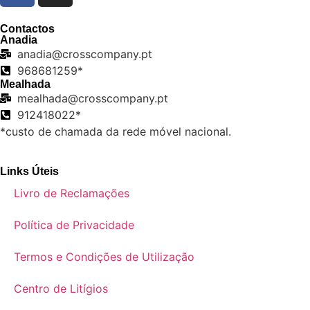
Contactos
Anadia
anadia@crosscompany.pt
968681259*
Mealhada
mealhada@crosscompany.pt
912418022*
*custo de chamada da rede móvel nacional.
Links Úteis
Livro de Reclamações
Política de Privacidade
Termos e Condições de Utilização
Centro de Litígios