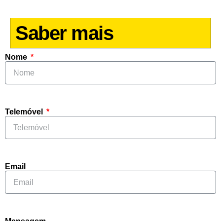
Saber mais
Nome
Telemóvel
Email