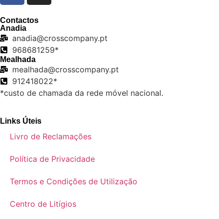
Contactos
Anadia
anadia@crosscompany.pt
968681259*
Mealhada
mealhada@crosscompany.pt
912418022*
*custo de chamada da rede móvel nacional.
Links Úteis
Livro de Reclamações
Política de Privacidade
Termos e Condições de Utilização
Centro de Litígios