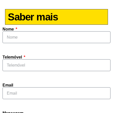
Saber mais
Nome
Telemóvel
Email