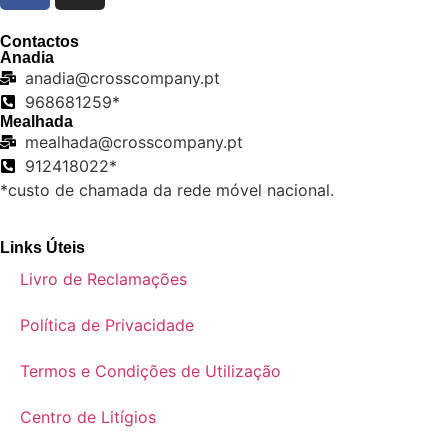
Contactos
Anadia
anadia@crosscompany.pt
968681259*
Mealhada
mealhada@crosscompany.pt
912418022*
*custo de chamada da rede móvel nacional.
Links Úteis
Livro de Reclamações
Política de Privacidade
Termos e Condições de Utilização
Centro de Litígios