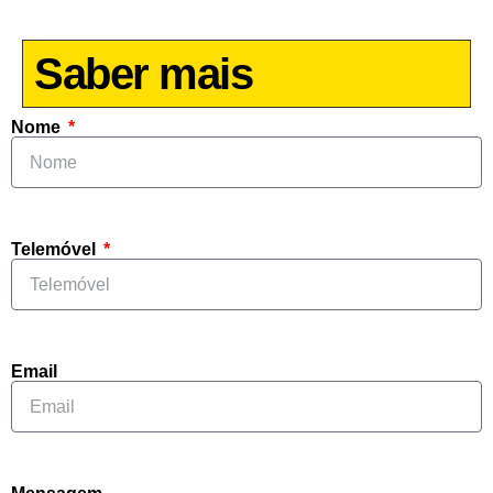
Saber mais
Nome
Telemóvel
Email