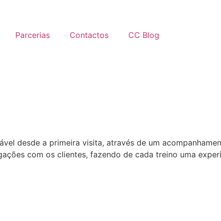
Parcerias
Contactos
CC Blog
tável desde a primeira visita, através de um acompanham
gações com os clientes, fazendo de cada treino uma experiên