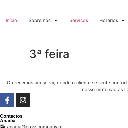
Início
Sobre nós
Serviços
Horários
3ª feira
Oferecemos um serviço onde o cliente se sente confor
nosso mote são as li
Contactos
Anadia
anadia@crosscompany.pt