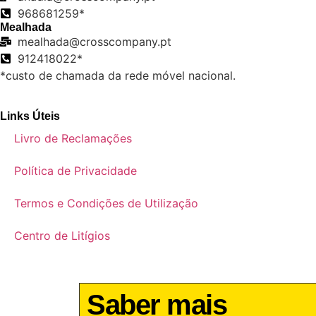
968681259*
Mealhada
mealhada@crosscompany.pt
912418022*
*custo de chamada da rede móvel nacional.
Links Úteis
Livro de Reclamações
Política de Privacidade
Termos e Condições de Utilização
Centro de Litígios
Saber mais