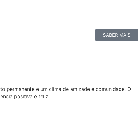
SABER MAIS
ento permanente e um clima de amizade e comunidade. O
cia positiva e feliz.