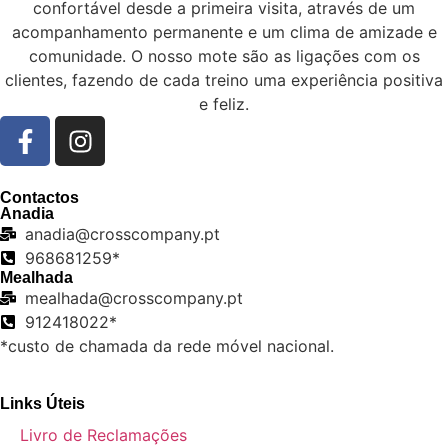
confortável desde a primeira visita, através de um
acompanhamento permanente e um clima de amizade e
comunidade. O nosso mote são as ligações com os
clientes, fazendo de cada treino uma experiência positiva
e feliz.
Contactos
Anadia
anadia@crosscompany.pt
968681259*
Mealhada
mealhada@crosscompany.pt
912418022*
*custo de chamada da rede móvel nacional.
Links Úteis
Livro de Reclamações