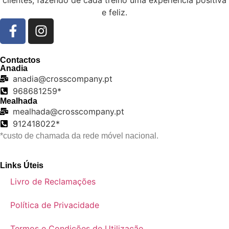
e feliz.
Contactos
Anadia
anadia@crosscompany.pt
968681259*
Mealhada
mealhada@crosscompany.pt
912418022*
*custo de chamada da rede móvel nacional.
Links Úteis
Livro de Reclamações
Política de Privacidade
Termos e Condições de Utilização